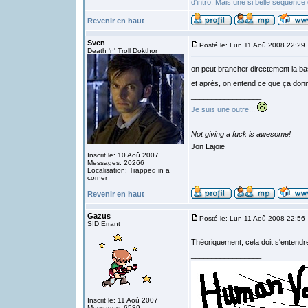
d'intro. Mais une si belle séquence d
Revenir en haut
Sven
Posté le: Lun 11 Aoû 2008 22:29
Death 'n' Troll Dokthor
on peut brancher directement la ba
et après, on entend ce que ça d
_________________
Je suis une outre!!!
Not giving a fuck is awesome!
Jon Lajoie
Inscrit le: 10 Aoû 2007
Messages: 20266
Localisation: Trapped in a
corner
Revenir en haut
Gazus
Posté le: Lun 11 Aoû 2008 22:56
SID Errant
Théoriquement, cela doit s'entend
_________________
Inscrit le: 11 Aoû 2007
Messages: 6589